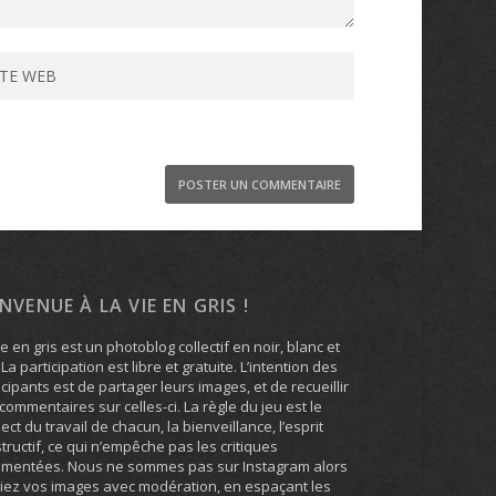
ENVENUE À LA VIE EN GRIS !
ie en gris est un photoblog collectif en noir, blanc et
. La participation est libre et gratuite. L’intention des
icipants est de partager leurs images, et de recueillir
commentaires sur celles-ci. La règle du jeu est le
ect du travail de chacun, la bienveillance, l’esprit
tructif, ce qui n’empêche pas les critiques
umentées. Nous ne sommes pas sur Instagram alors
iez vos images avec modération, en espaçant les