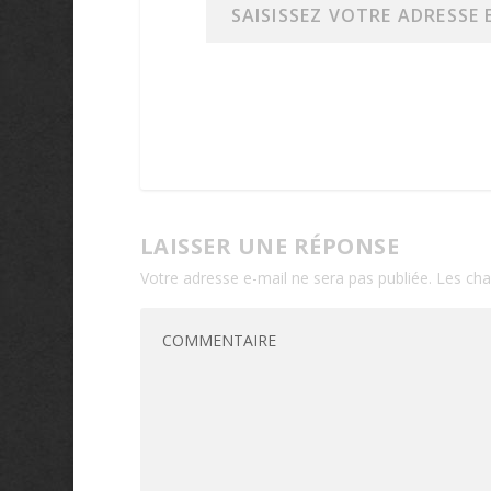
LAISSER UNE RÉPONSE
Votre adresse e-mail ne sera pas publiée.
Les cha