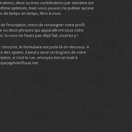
ications, deux ou trois contributions par semaine est
ythme optimum, mais vous pouvez ne publier qu’une
o de temps en temps, libre à vous.
 de l’inscription, merci de renseigner votre profil
e ou deux phrases qui apparaîtront sous votre
o. Si vous ne l’avez pas déjà fait, courrez-y !
 s’inscrire, le formulaire est juste là en-dessous. A
e des spams, il peut y avoir un bug lors de votre
ription, si c’est le cas, envoyez-moi un mail à
ippe(a)photofloue.net.