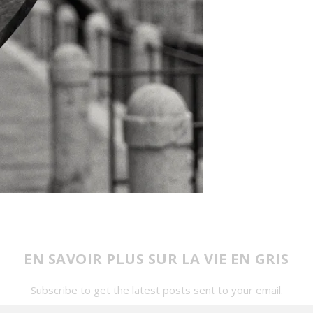
EN SAVOIR PLUS SUR LA VIE EN GRIS
Subscribe to get the latest posts sent to your email.