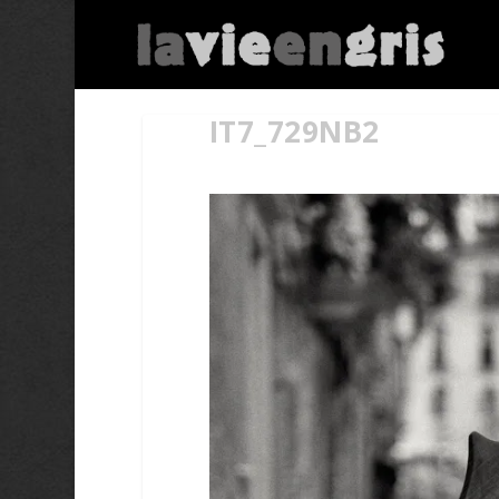
IT7_729NB2