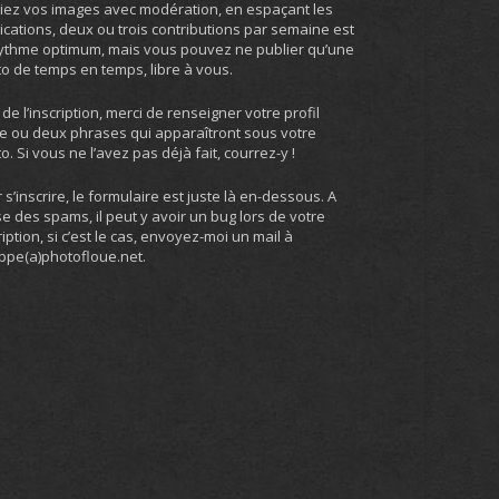
iez vos images avec modération, en espaçant les
ications, deux ou trois contributions par semaine est
ythme optimum, mais vous pouvez ne publier qu’une
o de temps en temps, libre à vous.
 de l’inscription, merci de renseigner votre profil
e ou deux phrases qui apparaîtront sous votre
o. Si vous ne l’avez pas déjà fait, courrez-y !
 s’inscrire, le formulaire est juste là en-dessous. A
e des spams, il peut y avoir un bug lors de votre
ription, si c’est le cas, envoyez-moi un mail à
ippe(a)photofloue.net.