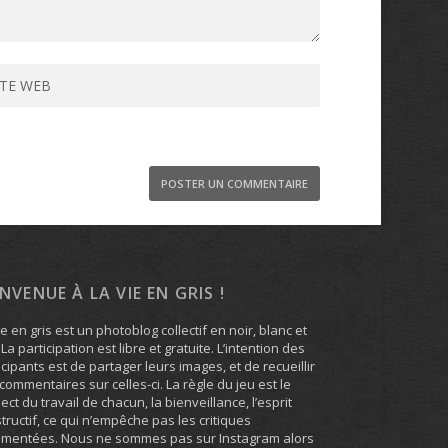
ENVENUE À LA VIE EN GRIS !
ie en gris est un photoblog collectif en noir, blanc et
. La participation est libre et gratuite. L’intention des
icipants est de partager leurs images, et de recueillir
commentaires sur celles-ci. La règle du jeu est le
ect du travail de chacun, la bienveillance, l’esprit
tructif, ce qui n’empêche pas les critiques
umentées. Nous ne sommes pas sur Instagram alors