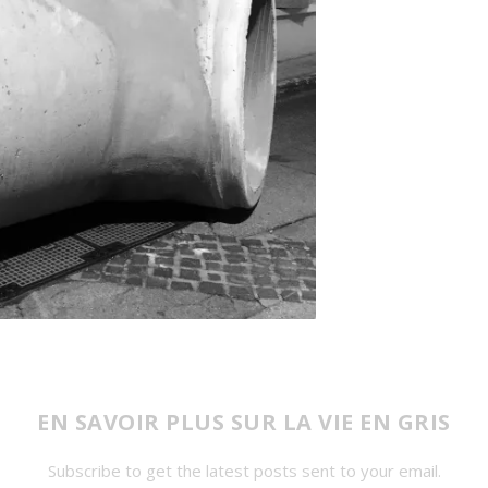
EN SAVOIR PLUS SUR LA VIE EN GRIS
Subscribe to get the latest posts sent to your email.