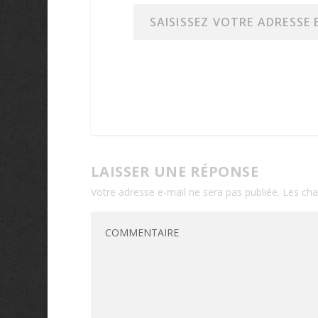
Saisissez votre adresse e-mail…
LAISSER UNE RÉPONSE
Votre adresse e-mail ne sera pas publiée.
Les cha