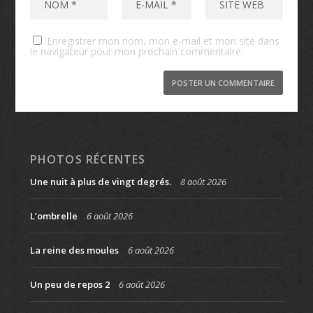
Enregistrer mon nom, mon e-mail et mon site dans
le navigateur pour mon prochain commentaire.
PHOTOS RÉCENTES
Une nuit à plus de vingt degrés.
8 août 2026
L’ombrelle
6 août 2026
La reine des moules
6 août 2026
Un peu de repos 2
6 août 2026