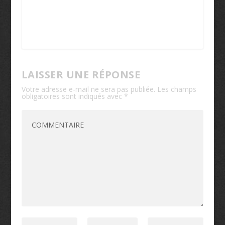
LAISSER UNE RÉPONSE
Votre adresse e-mail ne sera pas publiée.
Les champs
obligatoires sont indiqués avec
*