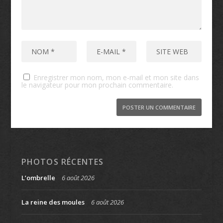
Enregistrer mon nom, mon e-mail et mon site dans
le navigateur pour mon prochain commentaire.
PHOTOS RÉCENTES
L’ombrelle
6 août 2026
La reine des moules
6 août 2026