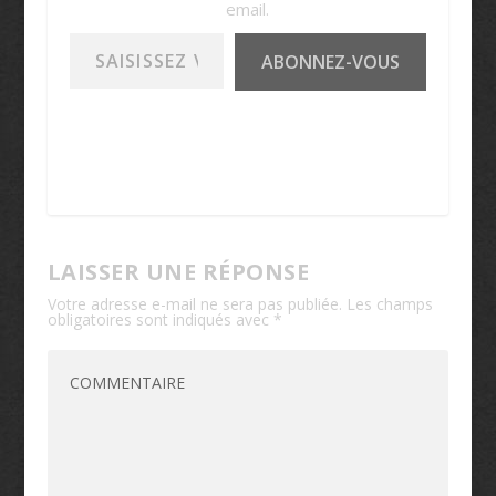
email.
Saisissez votre adresse e-mail…
ABONNEZ-VOUS
LAISSER UNE RÉPONSE
Votre adresse e-mail ne sera pas publiée.
Les champs
obligatoires sont indiqués avec
*