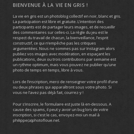
BIENVENUE À LA VIE EN GRIS !
La vie en gris est un photoblog collectif en noir, blanc et gris.
La participation est libre et gratuite. L’intention des
participants est de partager leurs images, et de recueillir
des commentaires sur celles-ci. La règle du jeu est le
respect du travail de chacun, la bienveillance, l’esprit
constructif, ce qui n’empêche pas les critiques
argumentées. Nous ne sommes pas sur Instagram alors
publiez vos images avec modération, en espaçant les
publications, deux ou trois contributions par semaine est
un rythme optimum, mais vous pouvez ne publier qu’une
photo de temps en temps, libre à vous.
Lors de l’inscription, merci de renseigner votre profil d’une
ou deux phrases qui apparaîtront sous votre photo. Si
vous ne l’avez pas déjà fait, courrez-y !
Pour s’inscrire, le formulaire est juste là en-dessous. A
cause des spams, il peut y avoir un bug lors de votre
inscription, si c’est le cas, envoyez-moi un mail à
philippe(a)photofloue.net.