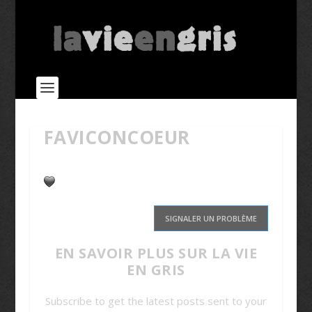
FAVICONCOEUR
SIGNALER UN PROBLÈME
EN SAVOIR PLUS SUR LA VIE
EN GRIS
Subscribe to get the latest posts sent to your