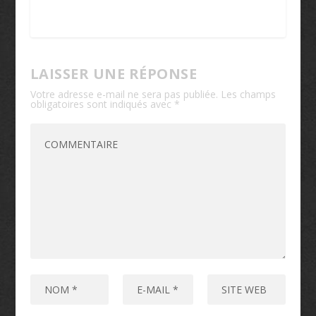
LAISSER UNE RÉPONSE
Votre adresse e-mail ne sera pas publiée.
Les champs
obligatoires sont indiqués avec
*