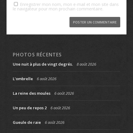
Enregistrer mon nom, mon e-mail et mon site dans
le navigateur pour mon prochain commentaire.
PHOTOS RÉCENTES
Une nuit à plus de vingt degrés.
8 août 2026
L’ombrelle
6 août 2026
La reine des moules
6 août 2026
Un peu de repos 2
6 août 2026
Gueule de raie
6 août 2026