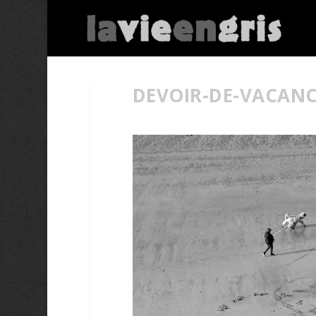
DEVOIR-DE-VACANC