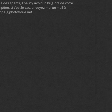
e des spams, il peut y avoir un bug lors de votre
ription, si c’est le cas, envoyez-moi un mail à
ippe(a)photofloue.net.