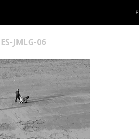
ES-JMLG-06