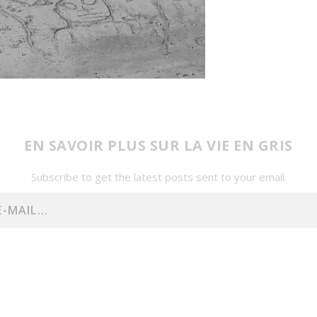
EN SAVOIR PLUS SUR LA VIE EN GRIS
Subscribe to get the latest posts sent to your email.