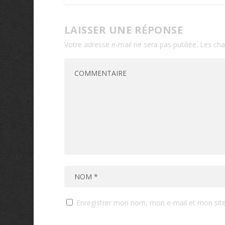
LAISSER UNE RÉPONSE
Votre adresse e-mail ne sera pas publiée.
Les cha
Enregistrer mon nom, mon e-mail et mon sit