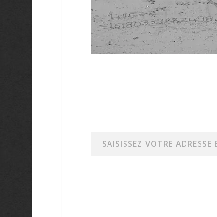
Saisissez votre adresse e-mail…