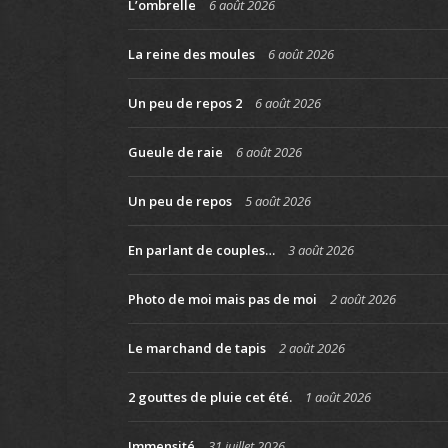
L’ombrelle
6 août 2026
La reine des moules
6 août 2026
Un peu de repos 2
6 août 2026
Gueule de raie
6 août 2026
Un peu de repos
5 août 2026
En parlant de couples…
3 août 2026
Photo de moi mais pas de moi
2 août 2026
Le marchand de tapis
2 août 2026
2 gouttes de pluie cet été.
1 août 2026
Immensité
31 juillet 2026