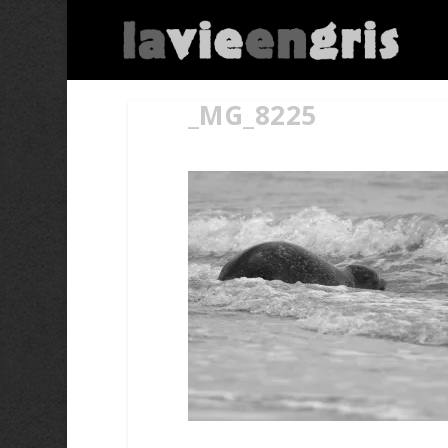
_MG_8225