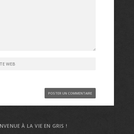
ENVENUE À LA VIE EN GRIS !