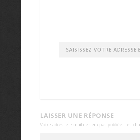
Saisissez votre adresse e-mail…
LAISSER UNE RÉPONSE
Votre adresse e-mail ne sera pas publiée.
Les cha