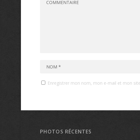
Enregistrer mon nom, mon e-mail et mon sit
PHOTOS RÉCENTES