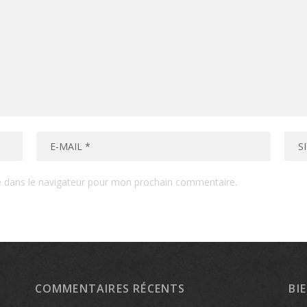
e dans le navigateur pour mon prochain commentaire.
COMMENTAIRES RÉCENTS
BI