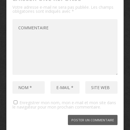
Votre adresse e-mail ne sera pas publiée.
Les champs
obligatoires sont indiqués avec
*
Enregistrer mon nom, mon e-mail et mon site dans
le navigateur pour mon prochain commentaire.