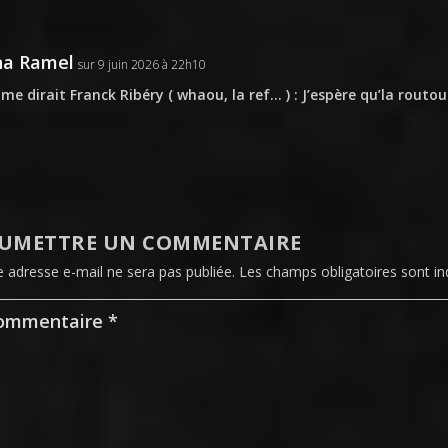
na Ramel
sur 9 juin 2026 à 22h10
e dirait Franck Ribéry ( whaou, la ref… ) : J’espère qu’la routou
UMETTRE UN COMMENTAIRE
e adresse e-mail ne sera pas publiée.
Les champs obligatoires sont i