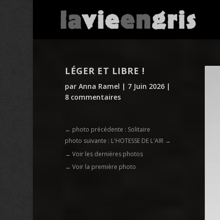
LÉGER ET LIBRE !
par
Anna Ramel
|
7 Juin 2026
|
8 commentaires
←
photo précédente : Solitaire
photo suivante : L'HOTESSE DE L'AIR
→
→ Voir les dernières photos
→ Voir la première photo