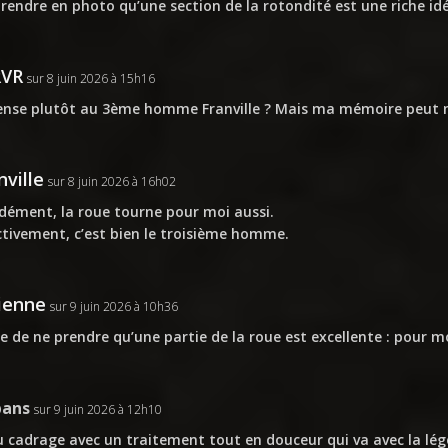
rendre en photo qu’une section de la rotondité est une riche idé
RVR
sur 8 juin 2026 à 15h16
ense plutôt au 3ème homme Franville ? Mais ma mémoire peut
nville
sur 8 juin 2026 à 16h02
dément, la roue tourne pour moi aussi.
ctivement, c’est bien le troisième homme.
ienne
sur 9 juin 2026 à 10h36
ée de ne prendre qu’une partie de la roue est excellente : pour mo
pans
sur 9 juin 2026 à 12h10
 cadrage avec un traitement tout en douceur qui va avec la lég