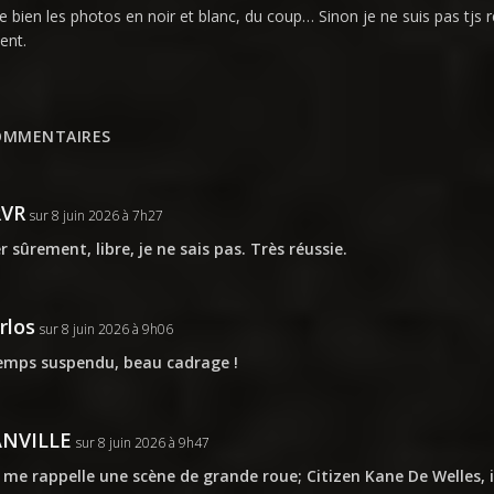
me bien les photos en noir et blanc, du coup… Sinon je ne suis pas tjs
ent.
OMMENTAIRES
RVR
sur 8 juin 2026 à 7h27
r sûrement, libre, je ne sais pas. Très réussie.
rlos
sur 8 juin 2026 à 9h06
emps suspendu, beau cadrage !
ANVILLE
sur 8 juin 2026 à 9h47
 me rappelle une scène de grande roue; Citizen Kane De Welles, 