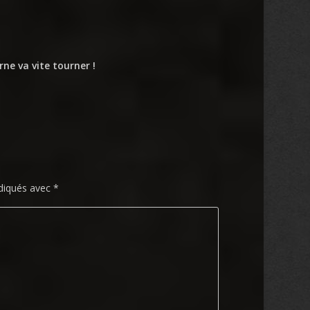
rne va vite tourner !
ndiqués avec
*