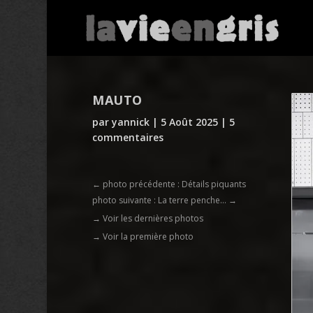
MAUTO
par
yannick
|
5 Août 2025
|
5
commentaires
←
photo précédente : Détails piquants
photo suivante : La terre penche...
→
→ Voir les dernières photos
→ Voir la première photo