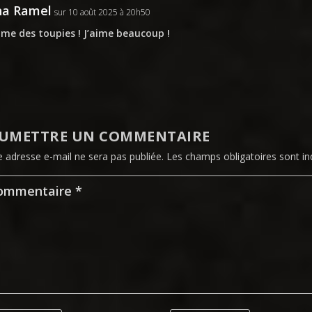
na Ramel
sur 10 août 2025 à 20h50
e des toupies ! J’aime beaucoup !
UMETTRE UN COMMENTAIRE
e adresse e-mail ne sera pas publiée.
Les champs obligatoires sont i