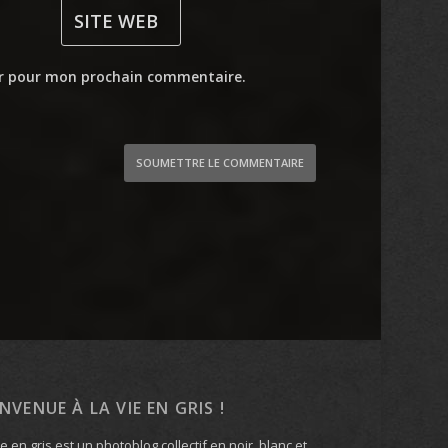
ur pour mon prochain commentaire.
SOUMETTRE LE COMMENTAIRE
ENVENUE À LA VIE EN GRIS !
ie en gris est un photoblog collectif en noir, blanc et