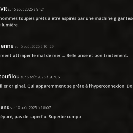
RVR
sur 5 août 2025 à 8h21
hommes toupies prêts à être aspirés par une machine gigantes
e lumière.
ienne
sur 5 août 2025 à 10h29
ent attraper le mal de mer … Belle prise et bon traitement.
oufilou
sur 5 août 2025 à 20h06
lier original. Qui apparemment se prête à l’hyperconnexion. Dou
pans
sur 10 août 2025 à 16h07
 épuré, pas de superflu. Superbe compo