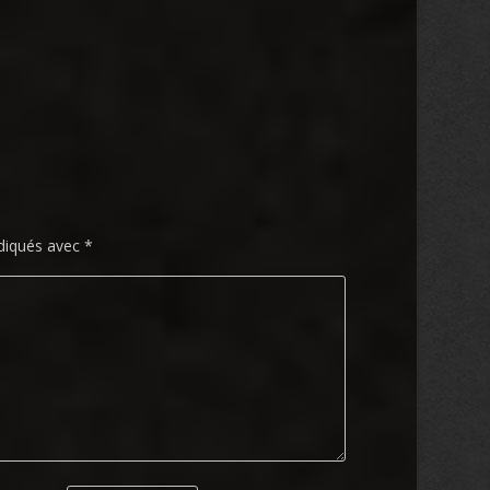
ndiqués avec
*