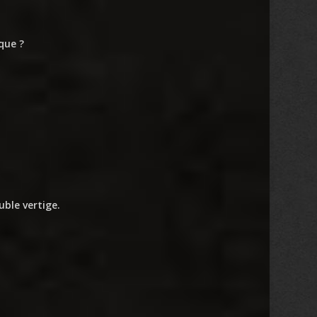
que ?
ble vertige.