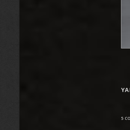
YA
5 C