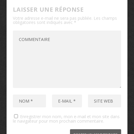
LAISSER UNE RÉPONSE
Votre adresse e-mail ne sera pas publiée.
Les champs
obligatoires sont indiqués avec
*
Enregistrer mon nom, mon e-mail et mon site dans
le navigateur pour mon prochain commentaire.