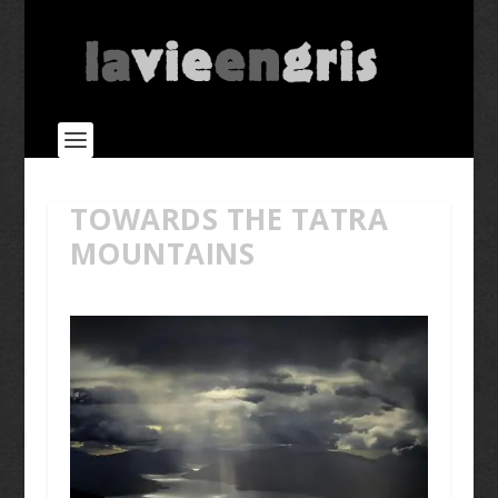
TOWARDS THE TATRA
MOUNTAINS