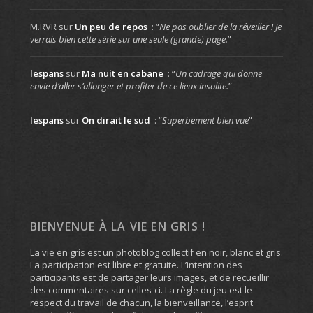
M.RVR
sur
Un peu de repos
: “
Ne pas oublier de la réveiller ! Je
verrais bien cette série sur une seule (grande) page.
”
lespans
sur
Ma nuit en cabane
: “
Un cadrage qui donne
envie d’aller s’allonger et profiter de ce lieux insolite.
”
lespans
sur
On dirait le sud
: “
Superbement bien vue
”
BIENVENUE À LA VIE EN GRIS !
La vie en gris est un photoblog collectif en noir, blanc et gris.
La participation est libre et gratuite. L’intention des
participants est de partager leurs images, et de recueillir
des commentaires sur celles-ci. La règle du jeu est le
respect du travail de chacun, la bienveillance, l’esprit