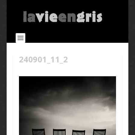
240901_11_2