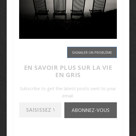
SIGNALER UN PROBLÈME
EN SAVOIR PLUS SUR LA VIE
EN GRIS
Subscribe to get the latest posts sent to your
email.
Saisissez votre adresse e-mail…
ABONNEZ-VOUS