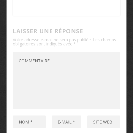
LAISSER UNE RÉPONSE
Votre adresse e-mail ne sera pas publiée.
Les champs
obligatoires sont indiqués avec
*