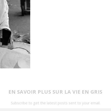
EN SAVOIR PLUS SUR LA VIE EN GRIS
Subscribe to get the latest posts sent to your email.