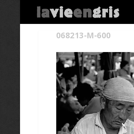
068213-M-600