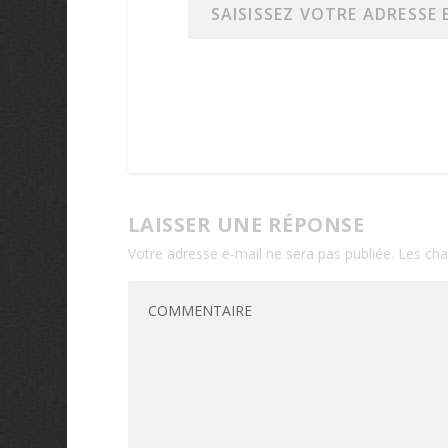
LAISSER UNE RÉPONSE
Votre adresse e-mail ne sera pas publiée.
Les cha