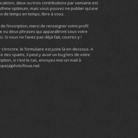
ications, deux ou trois contributions par semaine est
ythme optimum, mais vous pouvez ne publier qu’une
o de temps en temps, libre à vous.
 de l’inscription, merci de renseigner votre profil
e ou deux phrases qui apparaîtront sous votre
o. Si vous ne l’avez pas déjà fait, courrez-y !
 s’inscrire, le formulaire est juste là en-dessous. A
e des spams, il peut y avoir un bug lors de votre
ription, si c’est le cas, envoyez-moi un mail à
ippe(a)photofloue.net.