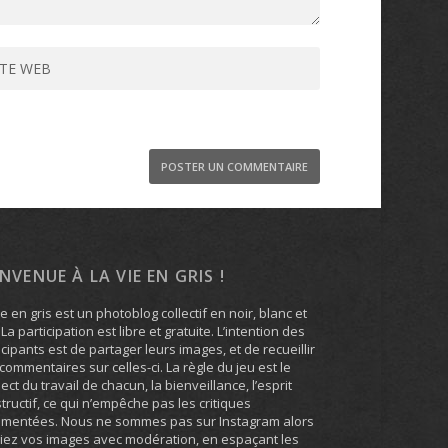
ENVENUE À LA VIE EN GRIS !
ie en gris est un photoblog collectif en noir, blanc et
. La participation est libre et gratuite. L’intention des
icipants est de partager leurs images, et de recueillir
commentaires sur celles-ci. La règle du jeu est le
ect du travail de chacun, la bienveillance, l’esprit
tructif, ce qui n’empêche pas les critiques
umentées. Nous ne sommes pas sur Instagram alors
iez vos images avec modération, en espaçant les