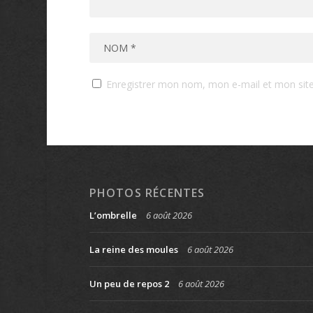
Enregistrer mon nom, mon e-mail et mon sit
PHOTOS RÉCENTES
L’ombrelle
6 août 2026
La reine des moules
6 août 2026
Un peu de repos 2
6 août 2026